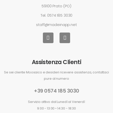
59100 Prato (PO)
Tel.
0574 185 3030
staff@madeinapp.net
Assistenza Clienti
Se sei cliente Moosaico e desideri ricevere assistenza, contattaci
pure al numero
+39 0574 185 3030
Servizio attivo dal Lunedì al Venerdì
9:00 - 13:00 • 14:30 - 18:30