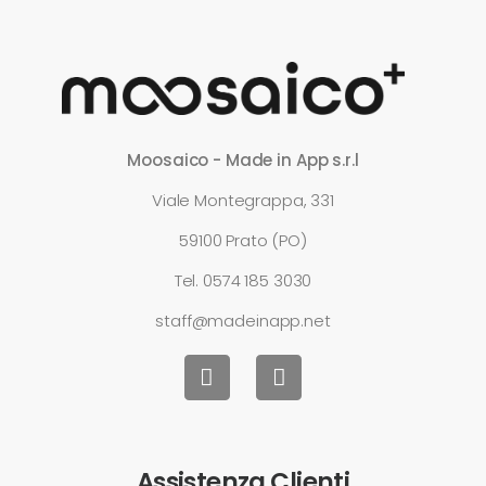
Moosaico - Made in App s.r.l
Viale Montegrappa, 331
59100 Prato (PO)
Tel.
0574 185 3030
staff@madeinapp.net
Assistenza Clienti